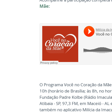
Mãe:
O Programa Você no Coração da Mãe va
10h (horário de Brasília; às 8h, no h
Fundação Padre Kolbe (Rádio Imacul
Atibaia - SP, 97,3 FM, em Maceió - A
também no aplicativo Milícia da Imac