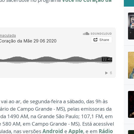
i ao ar, de segunda-feira a sábado, das 9h às
orário de Campo Grande - MS), pelas emissoras da
ada 1490 AM, na Grande São Paulo; 107,1 FM, em
L e 580 AM, em Campo Grande - MS). Está acessível
ulada, nas versões
Android
e
Apple
, e em
Rádio