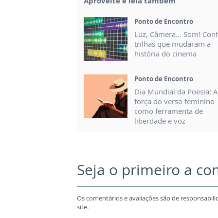
Aproveite e leia também
Ponto de Encontro
Luz, Câmera... Som! Con
trilhas que mudaram a
história do cinema
Ponto de Encontro
Dia Mundial da Poesia: A
força do verso feminino
como ferramenta de
liberdade e voz
Seja o primeiro a c
Os comentários e avaliações são de responsabili
site.