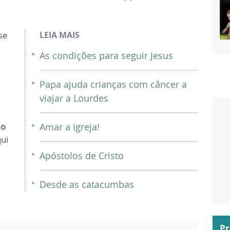
se
LEIA MAIS
As condições para seguir Jesus
Papa ajuda crianças com câncer a
viajar a Lourdes
ão
Amar a Igreja!
qui
Apóstolos de Cristo
Desde as catacumbas
P