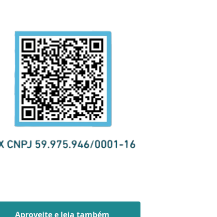
Aproveite e leia também