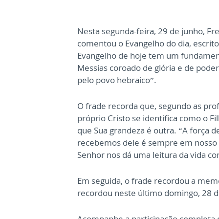
Nesta segunda-feira, 29 de junho, Fr
comentou o Evangelho do dia, escrito 
Evangelho de hoje tem um fundamen
Messias coroado de glória e de poder
pelo povo hebraico”.
O frade recorda que, segundo as profe
próprio Cristo se identifica como o
que Sua grandeza é outra. “A força d
recebemos dele é sempre em nosso fav
Senhor nos dá uma leitura da vida co
Em seguida, o frade recordou a memór
recordou neste último domingo, 28 d
Acompanhe a participação completa