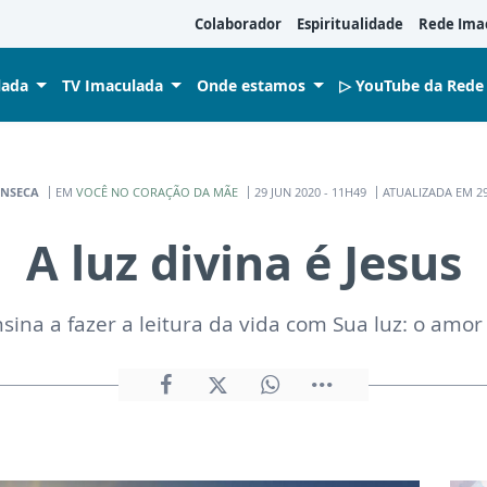
Colaborador
Espiritualidade
Rede Ima
lada
TV Imaculada
Onde estamos
▷ YouTube da Rede
ONSECA
EM
VOCÊ NO CORAÇÃO DA MÃE
29 JUN 2020 - 11H49
ATUALIZADA EM 29
A luz divina é Jesus
ina a fazer a leitura da vida com Sua luz: o amor