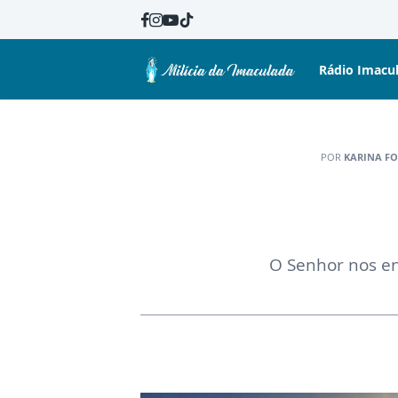
Rádio Imacu
POR
KARINA F
O Senhor nos ens