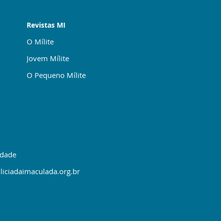
Revistas MI
O Mílite
Jovem Mílite
O Pequeno Mílite
idade
liciadaimaculada.org.br