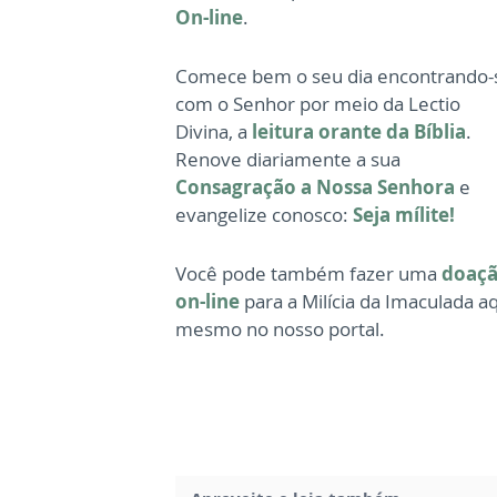
On-line
.
Comece bem o seu dia encontrando-
com o Senhor por meio da Lectio
Divina, a
leitura orante da Bíblia
.
Renove diariamente a sua
Consagração a Nossa Senhora
e
evangelize conosco:
Seja mílite!
Você pode também fazer uma
doaç
on-line
para a Milícia da Imaculada a
mesmo no nosso portal.