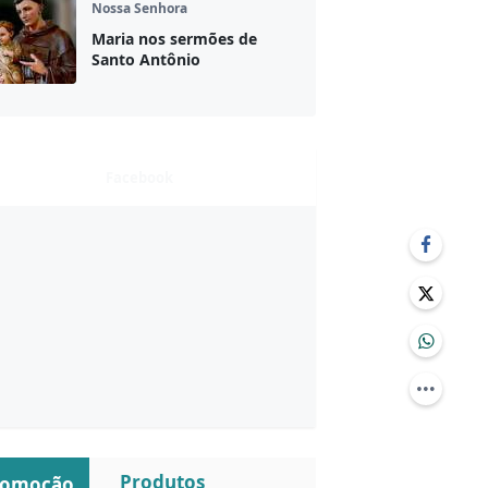
Nossa Senhora
Maria nos sermões de
Santo Antônio
Facebook
Produtos
romoção