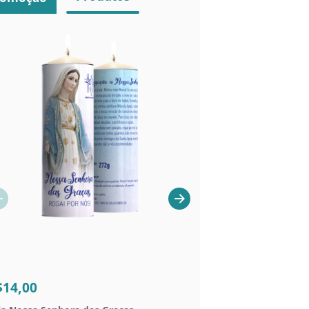
CHAVEIROS
$14,00
R$20,00