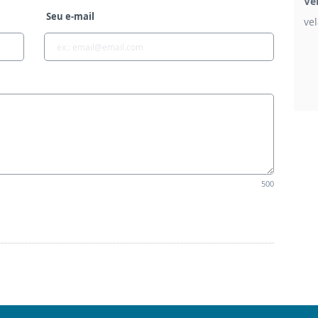
Ve
Seu e-mail
ve
500