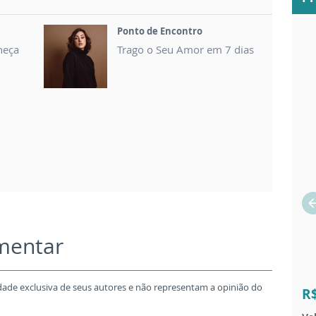
Ponto de Encontro
heça
Trago o Seu Amor em 7 dias
omentar
dade exclusiva de seus autores e não representam a opinião do
R