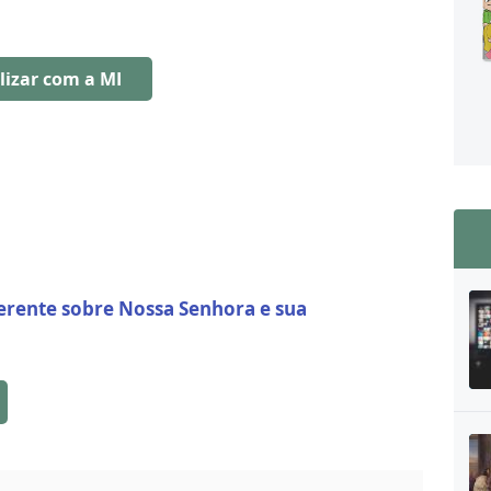
lizar com a MI
erente sobre Nossa Senhora e sua