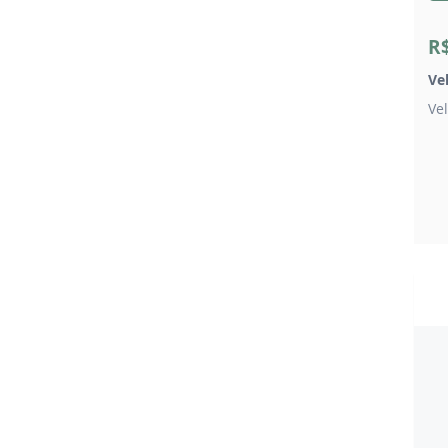
R
Ve
Ve