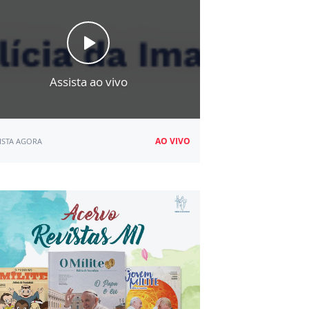
Assista ao vivo
AO VIVO
ISTA AGORA