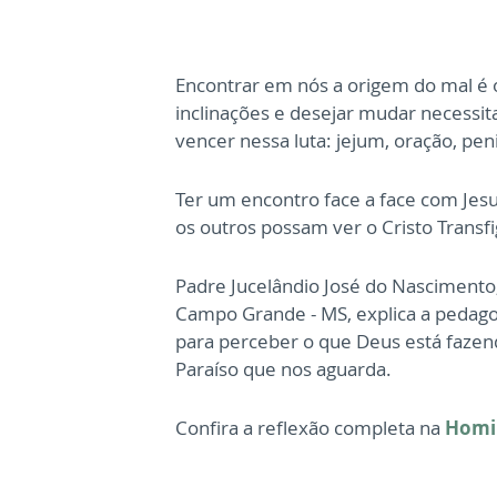
Encontrar em nós a origem do mal é o
inclinações e desejar mudar necessit
vencer nessa luta: jejum, oração, peni
Ter um encontro face a face com Jes
os outros possam ver o Cristo Transf
Padre Jucelândio José do Nascimento
Campo Grande - MS, explica a pedagog
para perceber o que Deus está fazen
Paraíso que nos aguarda.
Confira a reflexão completa na
Homil