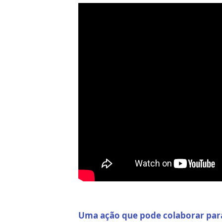
Uma ação que pode colaborar para 