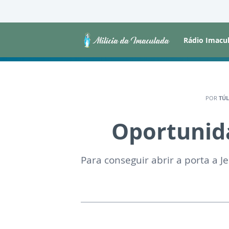
Rádio Imacu
POR
TÚL
Oportunid
Para conseguir abrir a porta a J