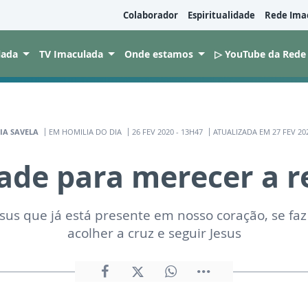
Colaborador
Espiritualidade
Rede Ima
lada
TV Imaculada
Onde estamos
▷ YouTube da Rede
IA SAVELA
EM HOMILIA DO DIA
26 FEV 2020 - 13H47
ATUALIZADA EM 27 FEV 202
ade para merecer a 
esus que já está presente em nosso coração, se faz
acolher a cruz e seguir Jesus