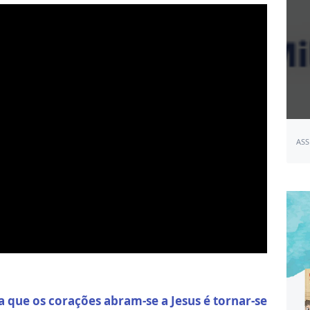
ASS
que os corações abram-se a Jesus é tornar-se