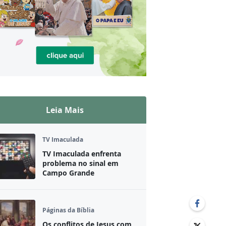
Leia Mais
TV Imaculada
TV Imaculada enfrenta
problema no sinal em
Campo Grande
Páginas da Bíblia
Os conflitos de Jesus com