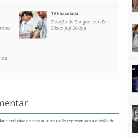
TV Imaculada
Doação de Sangue com Dr.
Campo
Elíseo Joji Sekiya
s de
omentar
dade exclusiva de seus autores e não representam a opinião do