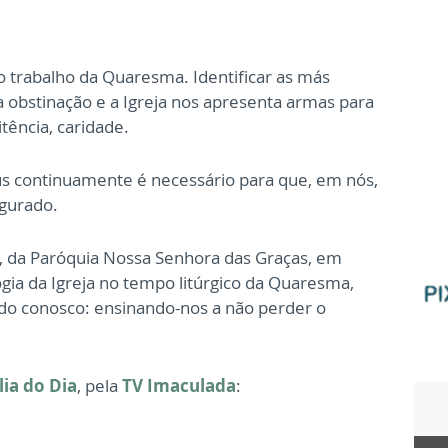
 trabalho da Quaresma. Identificar as más
a obstinação e a Igreja nos apresenta armas para
tência, caridade.
us continuamente é necessário para que, em nós,
igurado.
, da Paróquia Nossa Senhora das Graças, em
ia da Igreja no tempo litúrgico da Quaresma,
do conosco: ensinando-nos a não perder o
ia do Dia
, pela
TV Imaculada
: