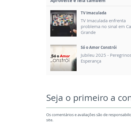
Aproveite e leia também
TV Imaculada
TV Imaculada enfrenta
problema no sinal em 
Grande
Só o Amor Constrói
Jubileu 2025 - Peregrino
Esperança
Seja o primeiro a c
Os comentários e avaliações são de responsabili
site.