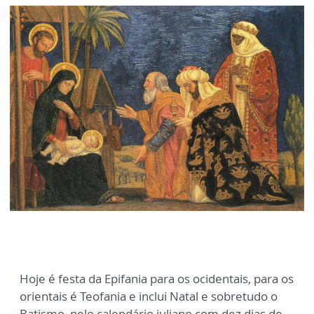
Hoje é festa da Epifania para os ocidentais, para os
orientais é Teofania e inclui Natal e sobretudo o
Batismo, pelo calendário juliano com dez dias de