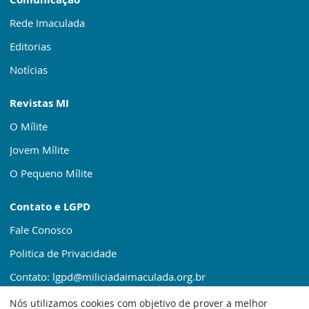
Rede Imaculada
Editorias
Notícias
Revistas MI
O Mílite
Jovem Mílite
O Pequeno Mílite
Contato e LGPD
Fale Conosco
Politica de Privacidade
Contato: lgpd@miliciadaimaculada.org.br
Nós utilizamos cookies com objetivo de prover a melhor