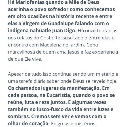
Há Mariofanias quando a Mãe de Deus
acarinha o povo sofredor como conhecemos
em oito ocasiões na história recente e entre
elas a Virgem de Guadalupe falando com o
indigena nahuatle Juan Digo.
Há onze teofanias
nos relatos do Cristo Ressuscitado e entre elas o
encontro com Madalena no Jardim. Cena
maravilhosa de quem ama Jesus e faz experiencia
de que Ele vive.
Apesar de tudo isso continua sendo um mistério e
uma tarefa diária saber onde Deus se revela hoje.
Os chamados lugares da manifestação. Em
cada pessoa, na Eucaristia, quando o povo se
reúne, luta e reza juntos. E algumas vezes
também no lusco-fusco da vida entre luzes e
sombras. Cremos sem ver e vemos com o
olhar do coração
. Enigmas e mistérios.