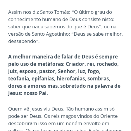
Assim nos diz Santo Tomás: “O último grau do
conhecimento humano de Deus consiste nisto:
saber que nada sabemos do que é Deus”, ou na
versão de Santo Agostinho: “Deus se sabe melhor,
dessabendo”.
A melhor maneira de falar de Deus é sempre
pelo uso de metáforas: Criador, rei, rochedo,
juiz, esposo, pastor, Senhor, luz, fogo,
teofania, epifanias, hierofanias, sombras,
dores e amores mas, sobretudo na palavra de
Jesus: nosso Pai.
Quem vê Jesus viu Deus. Tão humano assim só
pode ser Deus. Os reis magos vindos do Oriente
descobriram isso em um neném envolto em
palhas. Os pastores ouviram anjos. E nós sabemos