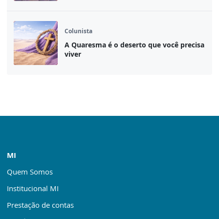
Colunista
A Quaresma é o deserto que você precisa
viver
MI
Quem Somos
Institucional MI
Prestação de contas