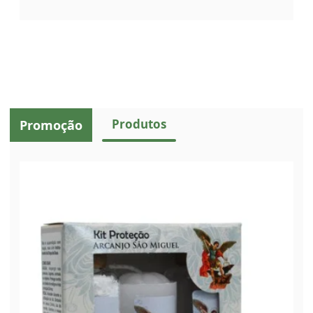
Produtos
Promoção