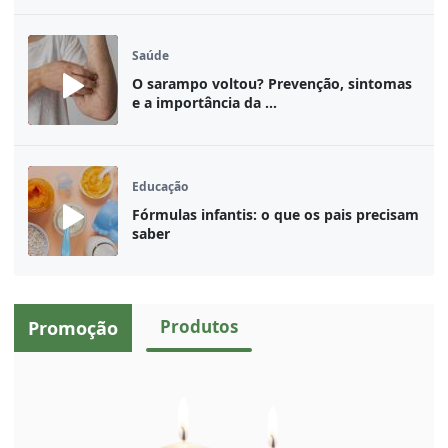
Saúde
O sarampo voltou? Prevenção, sintomas
e a importância da ...
Educação
Fórmulas infantis: o que os pais precisam
saber
Produtos
Promoção