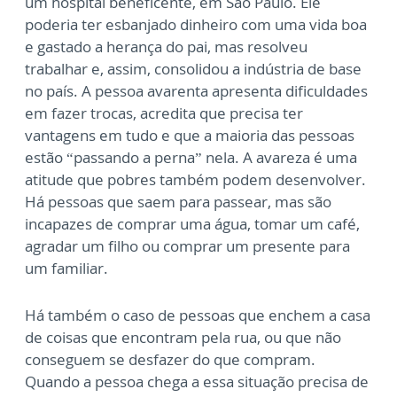
um hospital beneficente, em São Paulo. Ele
poderia ter esbanjado dinheiro com uma vida boa
e gastado a herança do pai, mas resolveu
trabalhar e, assim, consolidou a indústria de base
no país. A pessoa avarenta apresenta dificuldades
em fazer trocas, acredita que precisa ter
vantagens em tudo e que a maioria das pessoas
estão “passando a perna” nela. A avareza é uma
atitude que pobres também podem desenvolver.
Há pessoas que saem para passear, mas são
incapazes de comprar uma água, tomar um café,
agradar um filho ou comprar um presente para
um familiar.
Há também o caso de pessoas que enchem a casa
de coisas que encontram pela rua, ou que não
conseguem se desfazer do que compram.
Quando a pessoa chega a essa situação precisa de