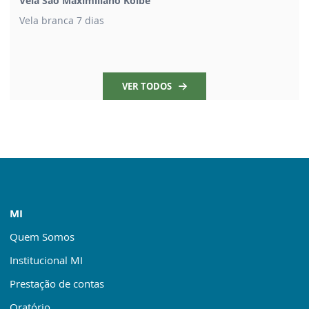
Vela São Maximiliano Kolbe
Vela branca 7 dias
VER TODOS
MI
Quem Somos
Institucional MI
Prestação de contas
Oratório