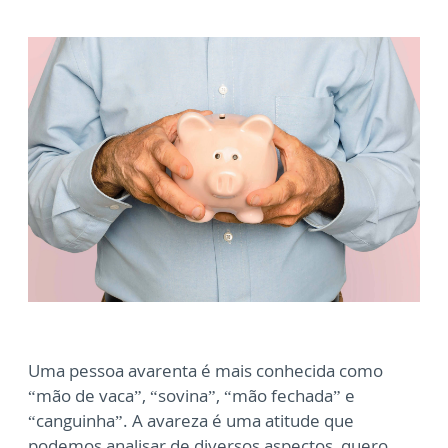
Uma pessoa avarenta é mais conhecida como
“mão de vaca”, “sovina”, “mão fechada” e
“canguinha”. A avareza é uma atitude que
podemos analisar de diversos aspectos, quero,