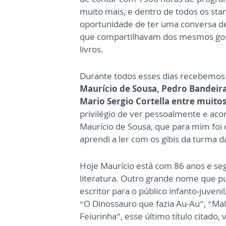
muito mais, e dentro de todos os sta
oportunidade de ter uma conversa de
que compartilhavam dos mesmos gost
livros.
Durante todos esses dias recebemos 
Maurício de Sousa, Pedro Bandeira,
Mario Sergio Cortella entre muitos
privilégio de ver pessoalmente e ac
Maurício de Sousa, que para mim foi
aprendi a ler com os gibis da turma d
Hoje Maurício está com 86 anos e seg
literatura. Outro grande nome que p
escritor para o público infanto-juve
“O Dinossauro que fazia Au-Au”, “Mal
Feiurinha”, esse último título citado, 