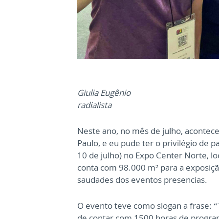
Giulia Eugênio
radialista
Neste ano, no mês de julho, acontece
Paulo, e eu pude ter o privilégio de 
10 de julho) no Expo Center Norte, lo
conta com 98.000 m² para a exposiç
saudades dos eventos presencias.
O evento teve como slogan a frase: 
de contar com 1500 horas de program