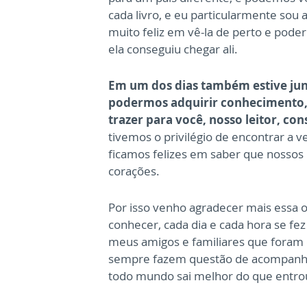
cada livro, e eu particularmente sou 
muito feliz em vê-la de perto e pode
ela conseguiu chegar ali.
Em um dos dias também estive jun
podermos adquirir conhecimento, e
trazer para você, nosso leitor, co
tivemos o privilégio de encontrar a v
ficamos felizes em saber que nossos
corações.
Por isso venho agradecer mais essa o
conhecer, cada dia e cada hora se fe
meus amigos e familiares que foram
sempre fazem questão de acompanhar
todo mundo sai melhor do que entro