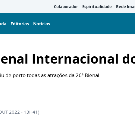
Colaborador
Espiritualidade
Rede Ima
ada
Editorias
Notícias
ienal Internacional d
riu de perto todas as atrações da 26ª Bienal
 OUT 2022 - 13H41)