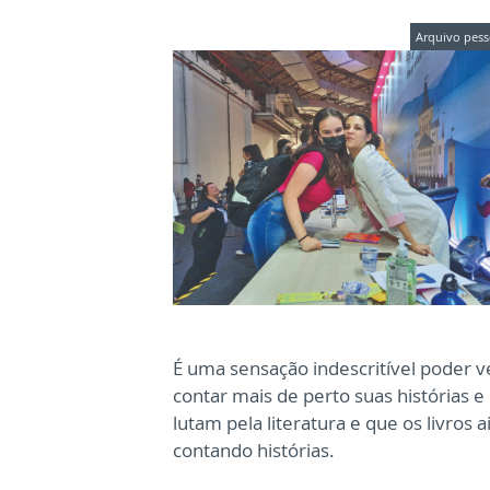
Arquivo pess
É uma sensação indescritível poder 
contar mais de perto suas histórias e
lutam pela literatura e que os livros
contando histórias.