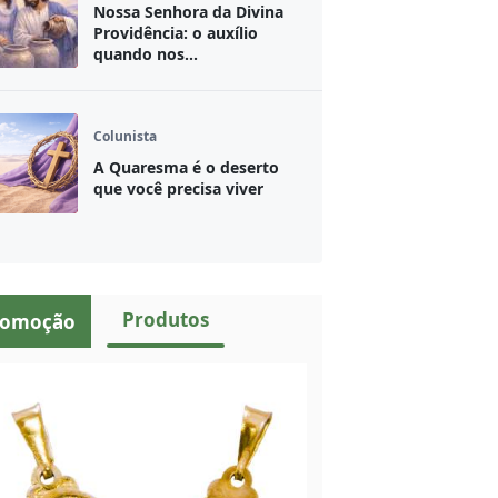
Nossa Senhora da Divina
Providência: o auxílio
quando nos...
Colunista
A Quaresma é o deserto
que você precisa viver
Produtos
romoção