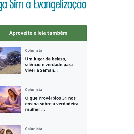
Aproveite e leia também
Colunista
Um lugar de beleza,
silêncio e verdade para
viver a Seman...
Colunista
O que Provérbios 31 nos
ensina sobre a verdadeira
mulher ...
Colunista