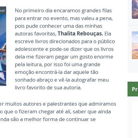
No primeiro dia encaramos grandes filas
oal
para entrar no evento, mas valeu a pena,
pois pude conhecer uma das minhas
autoras favoritas,
Thalita Rebouças.
Ela
escreve livros direcionados para o público
adolescente e pode-se dizer que os livros
dela me fizeram pegar um gosto enorme
pela leitura, por isso foi uma grande
emoção encontrá-la dar aquele tão
sonhado abraço e vê-la autografar meu
livro favorito de sua autoria.
P
ver muitos autores e palestrantes que admiramos
 o que o fizeram chegar até ali, saber que ainda
 ainda são a melhor forma de continuar se