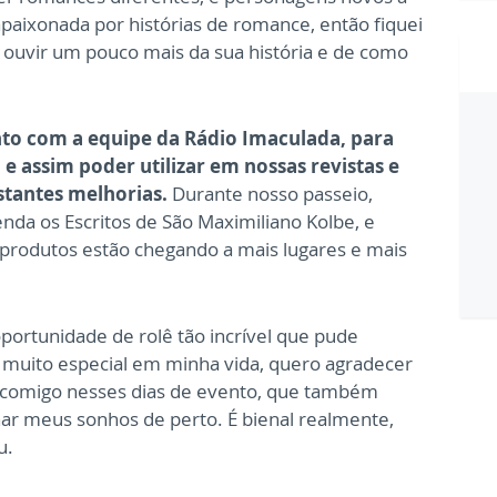
apaixonada por histórias de romance, então fiquei
r ouvir um pouco mais da sua história e de como
to com a equipe da Rádio Imaculada, para
 assim poder utilizar em nossas revistas e
nstantes melhorias.
Durante nosso passeio,
enda os Escritos de São Maximiliano Kolbe, e
 produtos estão chegando a mais lugares e mais
portunidade de rolê tão incrível que pude
z muito especial em minha vida, quero agradecer
 comigo nesses dias de evento, que também
 meus sonhos de perto. É bienal realmente,
u.